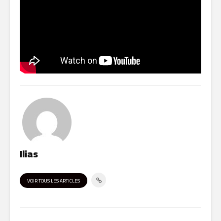
Ilias
VOIR TOUS LES ARTICLES