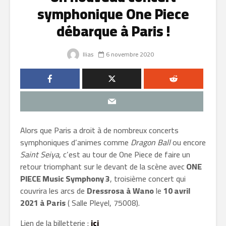
symphonique One Piece
débarque à Paris !
Ilias
6 novembre 2020
Alors que Paris a droit à de nombreux concerts
symphoniques d’animes comme
Dragon Ball
ou encore
Saint Seiya
, c’est au tour de One Piece de faire un
retour triomphant sur le devant de la scène avec
ONE
PIECE Music Symphony 3
, troisième concert qui
couvrira les arcs de
Dressrosa à Wano
le
10 avril
2021 à Paris
( Salle Pleyel, 75008).
Lien de la billetterie :
ici