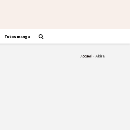
Tutos manga
Accueil
»
Akira