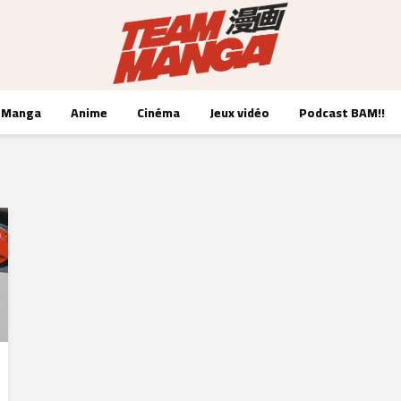
Manga
Anime
Cinéma
Jeux vidéo
Podcast BAM!!