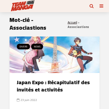
Mot-clé -
Accueil
»
Associastions
Associastions
DIVERS
NEWS
Japan Expo : Récapitulatif des
invités et activités
23 juin 2022