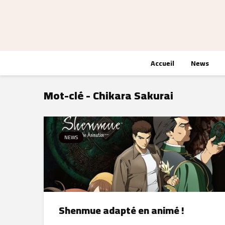
Accueil
News
Mot-clé - Chikara Sakurai
NEWS
Shenmue adapté en animé !