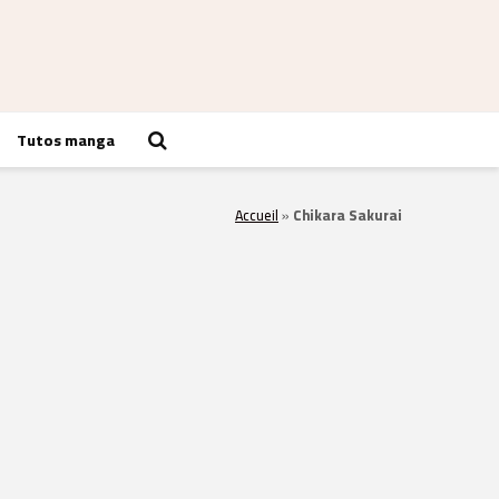
Tutos manga
Accueil
»
Chikara Sakurai