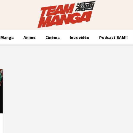
Manga
Anime
Cinéma
Jeux vidéo
Podcast BAM!!