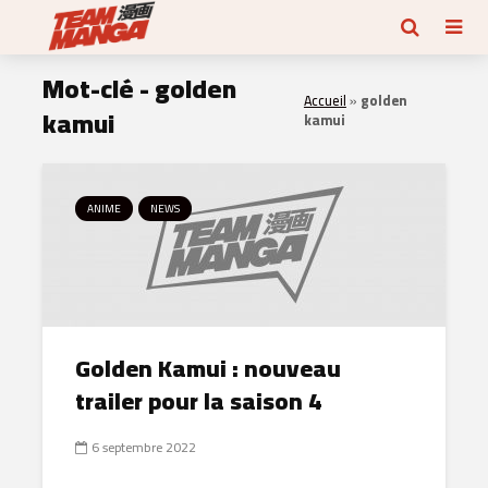
Mot-clé - golden
Accueil
»
golden
kamui
kamui
ANIME
NEWS
Golden Kamui : nouveau
trailer pour la saison 4
6 septembre 2022