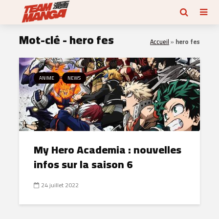
Mot-clé - hero fes
Accueil
»
hero fes
ANIME
NEWS
My Hero Academia : nouvelles
infos sur la saison 6
24 juillet 2022