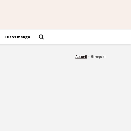
Tutos manga
Accueil
»
Hiroyuki