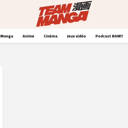
Manga
Anime
Cinéma
Jeux vidéo
Podcast BAM!!