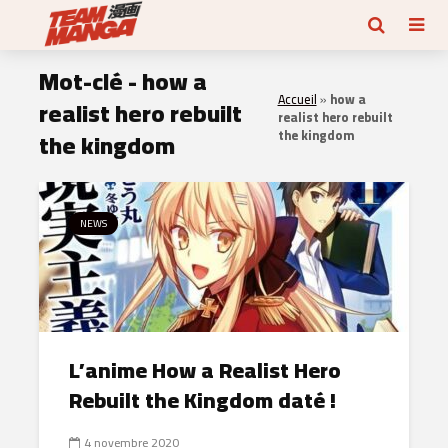
Mot-clé - how a
Accueil
»
how a
realist hero rebuilt
realist hero rebuilt
the kingdom
the kingdom
NEWS
L’anime How a Realist Hero
Rebuilt the Kingdom daté !
4 novembre 2020