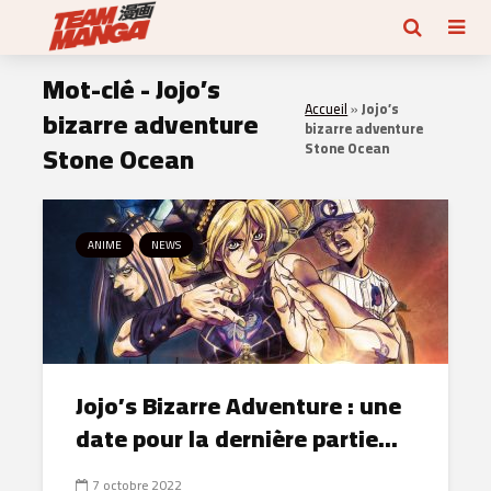
Mot-clé - Jojo’s
Accueil
»
Jojo’s
bizarre adventure
bizarre adventure
Stone Ocean
Stone Ocean
ANIME
NEWS
Jojo’s Bizarre Adventure : une
date pour la dernière partie...
7 octobre 2022