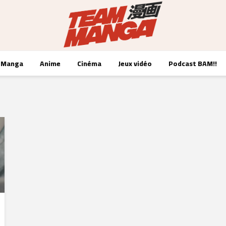
Manga
Anime
Cinéma
Jeux vidéo
Podcast BAM!!