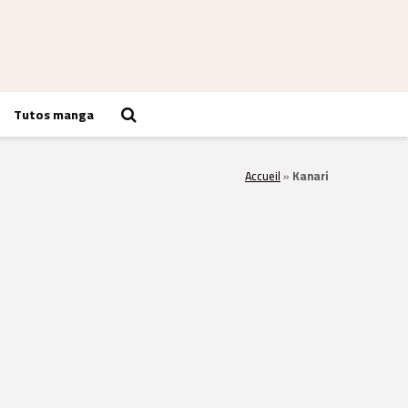
Tutos manga
Accueil
»
Kanari