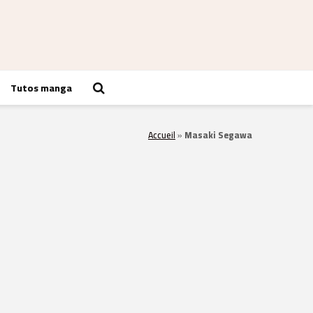
Tutos manga
Accueil
»
Masaki Segawa