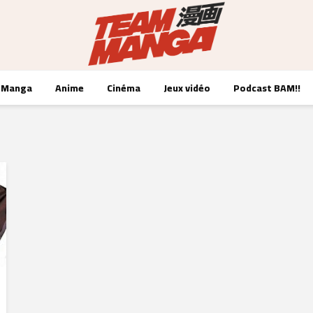
Manga
Anime
Cinéma
Jeux vidéo
Podcast BAM!!