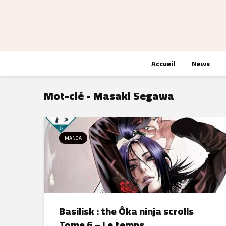
Accueil
News
Mot-clé - Masaki Segawa
MANGA
Basilisk : the Ôka ninja scrolls
Tome 6 – Le temps