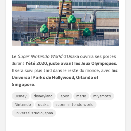
Le
Super Nintendo World
d’Osaka ouvrira ses portes
durant
l’été 2020, juste avant les Jeux Olympiques
.
Il sera suivi plus tard dans le reste du monde, avec
les
Universal Parks de Hollywood, Orlando et
Singapore
.
Disney
disneyland
japon
mario
miyamoto
Nintendo
osaka
super nintendo world
universal studio japan