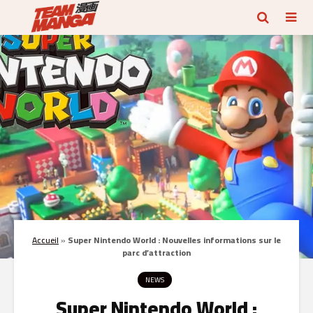
Accueil
»
Super Nintendo World : Nouvelles informations sur le
parc d’attraction
NEWS
Super Nintendo World :