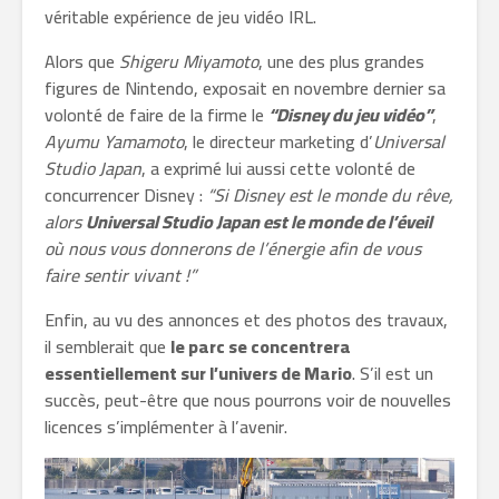
véritable expérience de jeu vidéo IRL.
Alors que
Shigeru Miyamoto
, une des plus grandes
figures de Nintendo, exposait en novembre dernier sa
volonté de faire de la firme le
“Disney du jeu vidéo”
,
Ayumu Yamamoto
, le directeur marketing d’
Universal
Studio Japan
, a exprimé lui aussi cette volonté de
concurrencer Disney :
“Si Disney est le monde du rêve,
alors
Universal Studio Japan est le monde de l’éveil
où nous vous donnerons de l’énergie afin de vous
faire sentir vivant !”
Enfin, au vu des annonces et des photos des travaux,
il semblerait que
le parc se concentrera
essentiellement sur l’univers de Mario
. S’il est un
succès, peut-être que nous pourrons voir de nouvelles
licences s’implémenter à l’avenir.