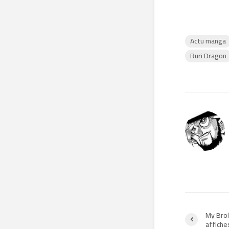
Actu manga
Ruri Dragon
My Brok
affiches