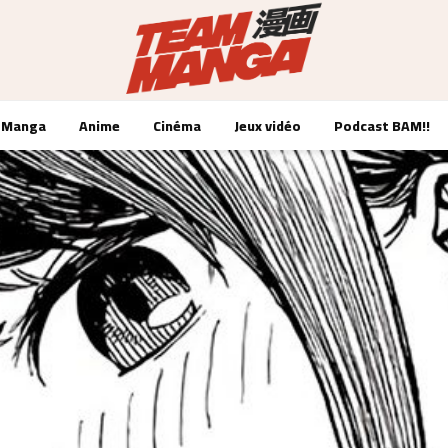
Manga
Anime
Cinéma
Jeux vidéo
Podcast BAM!!