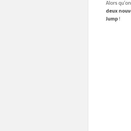
Alors qu’on
deux nouve
Jump
!