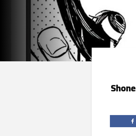
Shonen