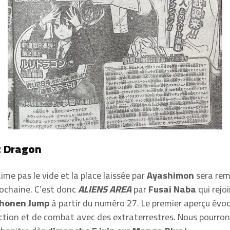
t Dragon
ime pas le vide et la place laissée par
Ayashimon
sera remp
ochaine. C’est donc
ALIENS AREA
par
Fusai Naba
qui rejo
honen Jump
à partir du numéro 27. Le premier aperçu évo
tion et de combat avec des extraterrestres. Nous pourron