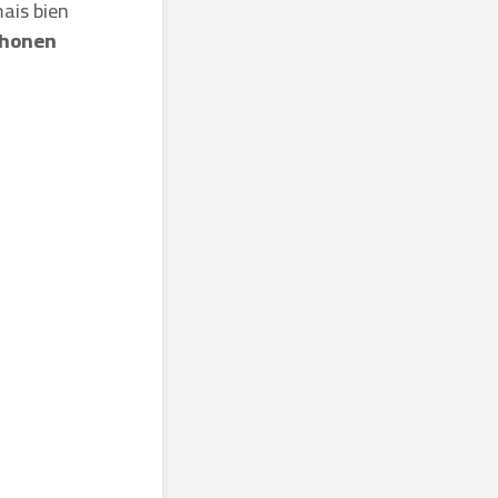
mais bien
 Shonen