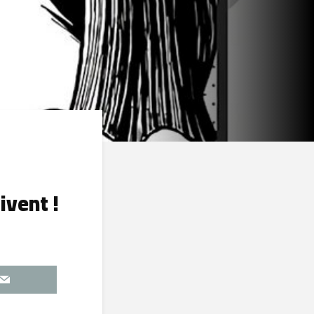
ivent !