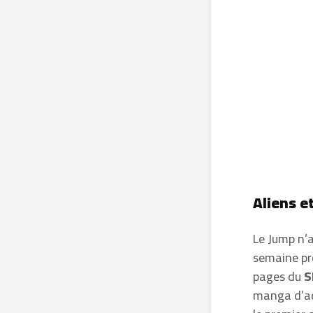
Aliens e
Le Jump n’a
semaine pr
pages du
S
manga d’ac