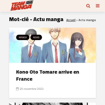
Mot-clé - Actu manga
Accueil
»
Actu manga
MANGA
NEWS
Kono Oto Tomare arrive en
France
25 novembre 2022