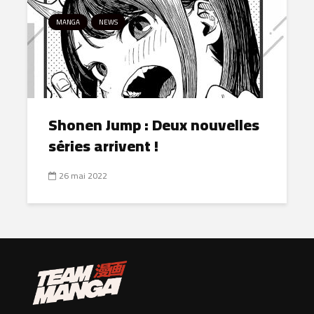
MANGA
NEWS
Shonen Jump : Deux nouvelles
séries arrivent !
26 mai 2022