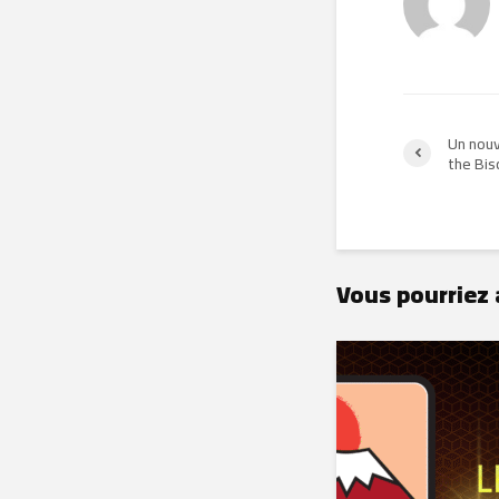
Un nouv
the Bi
Vous pourriez 