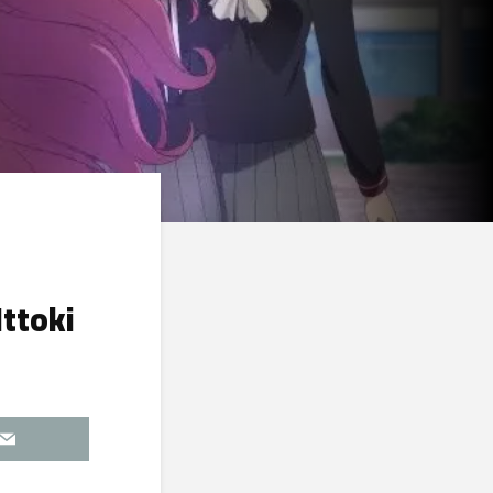
Ittoki