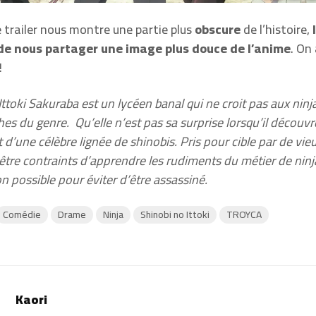
e trailer nous montre une partie plus
obscure
de l’histoire,
l
de nous partager une image plus douce de l’anime
. On
!
Ittoki Sakuraba est un lycéen banal qui ne croit pas aux ninj
es du genre. Qu’elle n’est pas sa surprise lorsqu’il découvre 
d’une célèbre lignée de shinobis. Pris pour cible par de vi
r être contraints d’apprendre les rudiments du métier de ninja
on possible pour éviter d’être assassiné.
Comédie
Drame
Ninja
Shinobi no Ittoki
TROYCA
Kaori