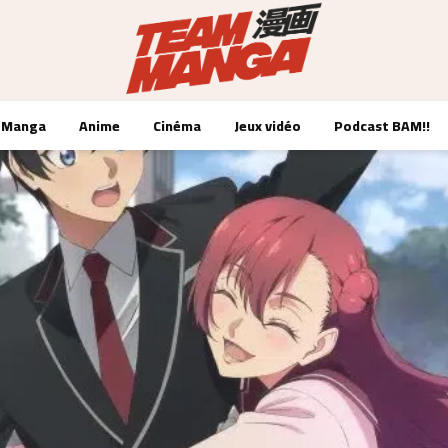
Manga
Anime
Cinéma
Jeux vidéo
Podcast BAM!!