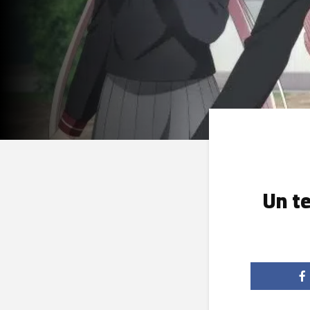
Un te