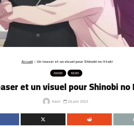
Accueil
»
Un teaser et un visuel pour Shinobi no Ittoki
ANIME
NEWS
aser et un visuel pour Shinobi no 
Kaori
24 juin 2022