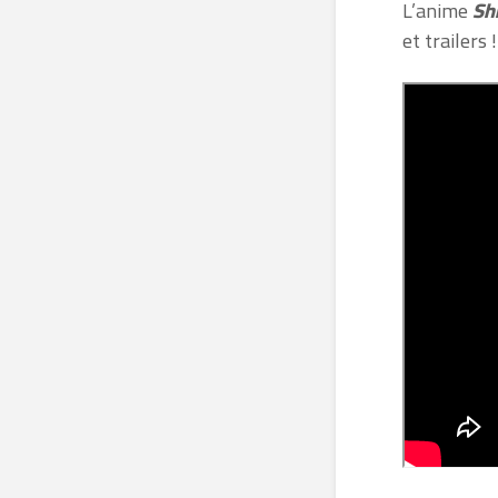
L’anime
Shi
et trailers 