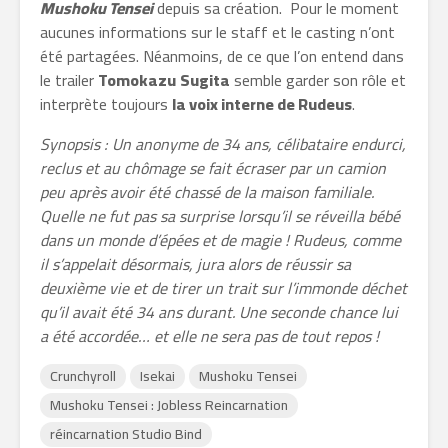
Mushoku Tensei
depuis sa création. Pour le moment
aucunes informations sur le staff et le casting n’ont
été partagées. Néanmoins, de ce que l’on entend dans
le trailer
Tomokazu
Sugita
semble garder son rôle et
interprète toujours
la voix interne de Rudeus
.
Synopsis :
Un anonyme de 34 ans, célibataire endurci,
reclus et au chômage se fait écraser par un camion
peu après avoir été chassé de la maison familiale.
Quelle ne fut pas sa surprise lorsqu’il se réveilla bébé
dans un monde d’épées et de magie ! Rudeus, comme
il s’appelait désormais, jura alors de réussir sa
deuxième vie et de tirer un trait sur l’immonde déchet
qu’il avait été 34 ans durant. Une seconde chance lui
a été accordée… et elle ne sera pas de tout repos !
Crunchyroll
Isekai
Mushoku Tensei
Mushoku Tensei : Jobless Reincarnation
réincarnation Studio Bind