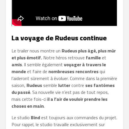
La voyage de Rudeus continue
Le trailer nous montre un
Rudeus plus âgé, plus mûr
et plus émotif.
Notre héros retrouve
famille
et
amis
. Il semble également
voyager à travers le
monde
et faire de
nombreuses
rencontres
qui
l’aideront sûrement à évoluer. Comme dans la première
saison,
Rudeus
semble
lutter
contre
ses
fantômes
du passé
. Sa nouvelle vie n’est pas de tout repos,
mais cette fois-ci
il a l’air de vouloir prendre les
choses en main
.
Le studio
Bind
est toujours aux commandes du projet.
Pour rappel, le studio travaille exclusivement sur