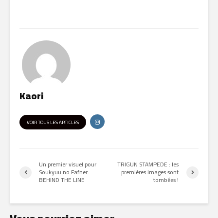
Kaori
VOIR TOUS LES ARTICLES
Un premier visuel pour
TRIGUN STAMPEDE : les
Soukyuu no Fafner:
premières images sont
BEHIND THE LINE
tombées !