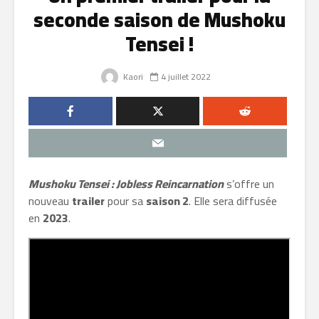
seconde saison de Mushoku
Tensei !
Kaori
4 juillet 2022
Mushoku Tensei : Jobless Reincarnation
s’offre un
nouveau
trailer
pour sa
saison 2
. Elle sera diffusée
en
2023
.