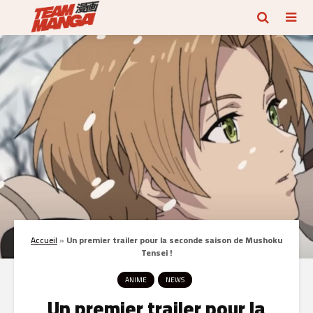
Accueil
»
Un premier trailer pour la seconde saison de Mushoku
Tensei !
ANIME
NEWS
Un premier trailer pour la