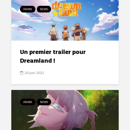
ANIME
NEWS
Un premier trailer pour
Dreamland !
20 juin 2022
ANIME
NEWS