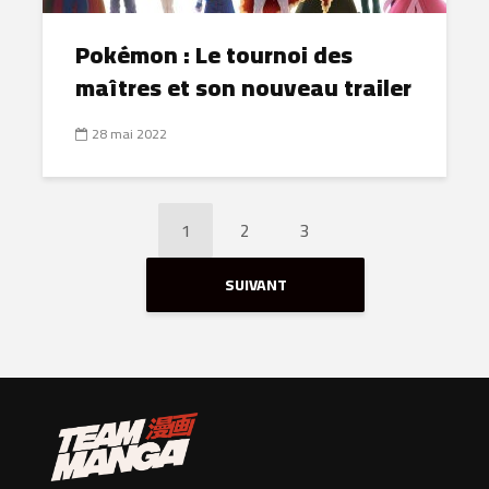
Pokémon : Le tournoi des
maîtres et son nouveau trailer
28 mai 2022
1
2
3
SUIVANT