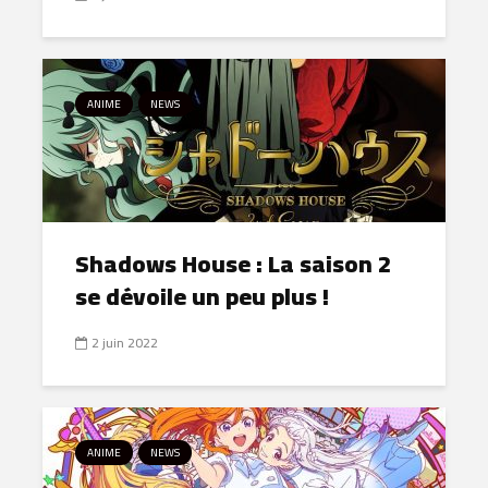
ANIME
NEWS
Shadows House : La saison 2
se dévoile un peu plus !
2 juin 2022
ANIME
NEWS