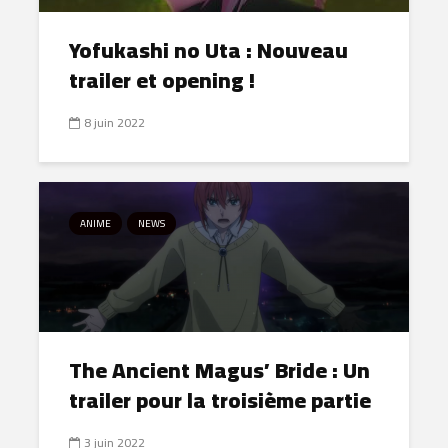
Yofukashi no Uta : Nouveau
trailer et opening !
8 juin 2022
ANIME
NEWS
The Ancient Magus’ Bride : Un
trailer pour la troisième partie
3 juin 2022