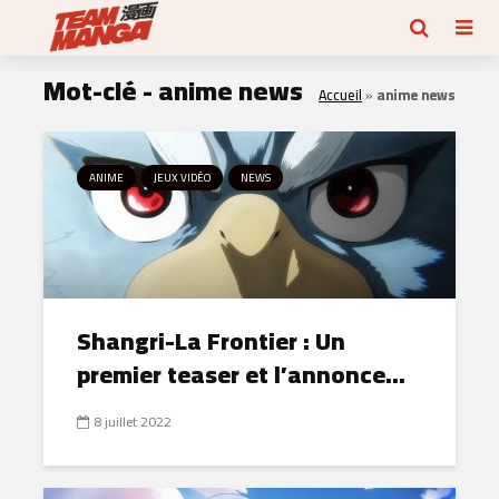
Mot-clé - anime news
Accueil
»
anime news
ANIME
JEUX VIDÉO
NEWS
Shangri-La Frontier : Un
premier teaser et l’annonce...
8 juillet 2022