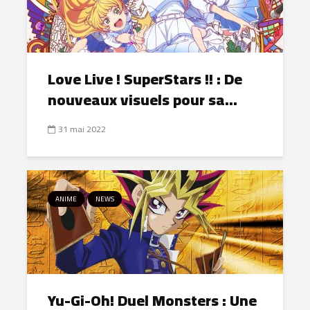
Love Live ! SuperStars !! : De
nouveaux visuels pour sa...
31 mai 2022
ANIME
NEWS
Yu-Gi-Oh! Duel Monsters : Une