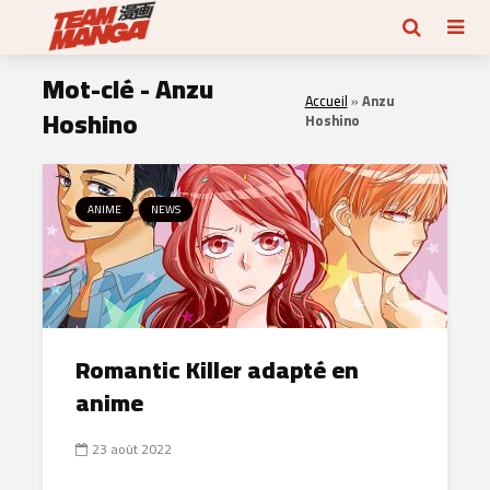
Mot-clé - Anzu
Accueil
»
Anzu
Hoshino
Hoshino
ANIME
NEWS
Romantic Killer adapté en
anime
23 août 2022