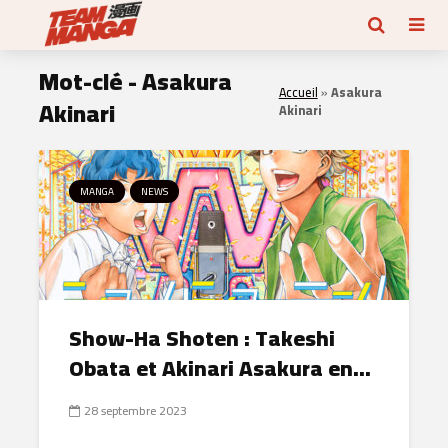
Mot-clé - Asakura
Accueil
»
Asakura
Akinari
Akinari
MANGA
NEWS
Show-Ha Shoten : Takeshi
Obata et Akinari Asakura en...
28 septembre 2023