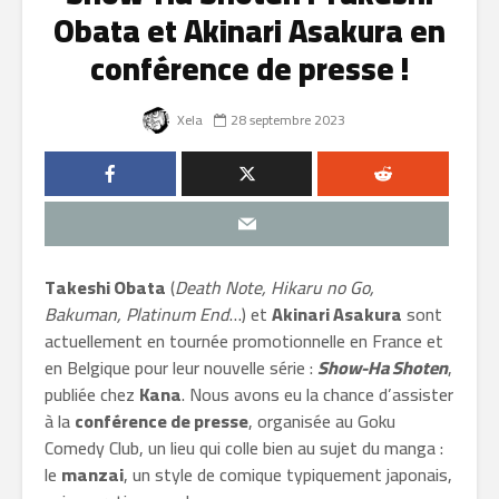
Obata et Akinari Asakura en
conférence de presse !
Xela
28 septembre 2023
Takeshi Obata
(
Death Note, Hikaru no Go,
Bakuman, Platinum End
…) et
Akinari Asakura
sont
actuellement en tournée promotionnelle en France et
en Belgique pour leur nouvelle série :
Show-Ha Shoten
,
publiée chez
Kana
. Nous avons eu la chance d’assister
à la
conférence de presse
, organisée au Goku
Comedy Club, un lieu qui colle bien au sujet du manga :
le
manzai
, un style de comique typiquement japonais,