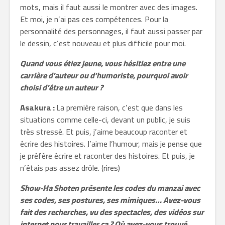
mots, mais il faut aussi le montrer avec des images.
Et moi, je n’ai pas ces compétences. Pour la
personnalité des personnages, il faut aussi passer par
le dessin, c’est nouveau et plus difficile pour moi.
Quand vous étiez jeune, vous hésitiez entre une
carrière d’auteur ou d’humoriste, pourquoi avoir
choisi d’être un auteur ?
Asakura :
La première raison, c’est que dans les
situations comme celle-ci, devant un public, je suis
très stressé. Et puis, j’aime beaucoup raconter et
écrire des histoires. J’aime l’humour, mais je pense que
je préfère écrire et raconter des histoires. Et puis, je
n’étais pas assez drôle. (rires)
Show-Ha Shoten présente les codes du manzai avec
ses codes, ses postures, ses mimiques… Avez-vous
fait des recherches, vu des spectacles, des vidéos sur
internet pour travailler ça ? Où avez-vous trouvé