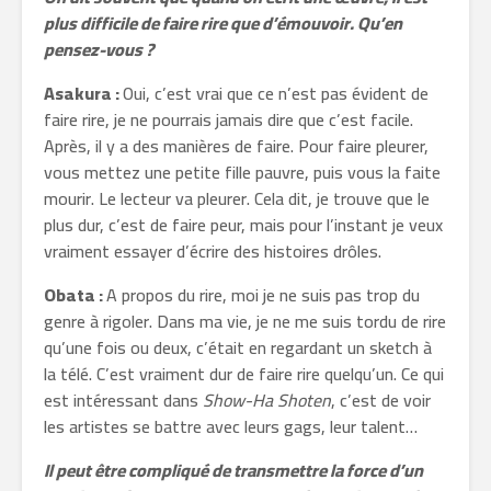
plus difficile de faire rire que d’émouvoir. Qu’en
pensez-vous ?
Asakura :
Oui, c’est vrai que ce n’est pas évident de
faire rire, je ne pourrais jamais dire que c’est facile.
Après, il y a des manières de faire. Pour faire pleurer,
vous mettez une petite fille pauvre, puis vous la faite
mourir. Le lecteur va pleurer. Cela dit, je trouve que le
plus dur, c’est de faire peur, mais pour l’instant je veux
vraiment essayer d’écrire des histoires drôles.
Obata :
A propos du rire, moi je ne suis pas trop du
genre à rigoler. Dans ma vie, je ne me suis tordu de rire
qu’une fois ou deux, c’était en regardant un sketch à
la télé. C’est vraiment dur de faire rire quelqu’un. Ce qui
est intéressant dans
Show-Ha Shoten
, c’est de voir
les artistes se battre avec leurs gags, leur talent…
Il peut être compliqué de transmettre la force d’un