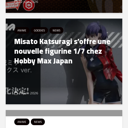
22 juin 2026
ANIME
GOODIES
NEWS
Misato Katsuragi s’offre une
nouvelle figurine 1/7 chez
Hobby Max Japan
21 juin 2026
ANIME
NEWS