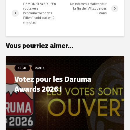
DEMON SLAYER : “En
Un nouveau trailer pour
route vers
la fin de l’Attaque des
l’entraînement des
Titans
Piliers” sold out en 2
minutes !
Vous pourriez aimer...
ANIME
MANGA
Votez pour les Daruma
Awards 2026 !