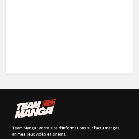
Paranoia Agent revient en
Blu-ray : une nouvelle édition
pour redécouvrir le
testament télévisuel de...
21 juin 2026
Team Manga : votre site d'informations sur l'actu mangas,
animes, jeux vidéo et cinéma.