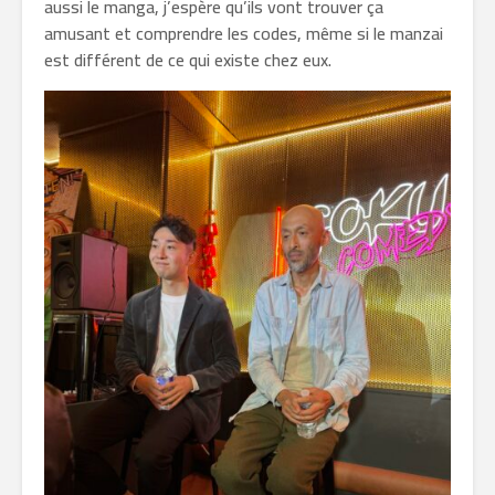
aussi le manga, j’espère qu’ils vont trouver ça
amusant et comprendre les codes, même si le manzai
est différent de ce qui existe chez eux.