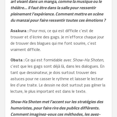
art vivant dans un manga, comme la musique ou le
théâtre… Il faut être dans la salle pour ressentir
pleinement l’expérience. Comment mettre en scène
du manzai pour faire ressentir toutes ces émotions ?
Asakura :
Pour moi, ce qui est difficile c’est de
trouver et d’écrire des gags. Je m’efforce chaque jour
de trouver des blagues qui me font sourire, c’est
vraiment difficile.
Obata :
Ce qui est formidable avec
Show-Ha Shoten
,
c’est que les gags sont déjà là, dans les dialogues. En
tant que dessinateur, je dois surtout trouver des
astuces pour ne casser le rythme et laisser le lecteur
lire d’une traite. Le dessin ne doit surtout pas gêner la
lecture, le plus important est dans le texte.
Show-Ha Shoten met l’accent sur les stratégies des
humoristes, pour faire rire des publics différents.
Comment imaginez-vous ces méthodes, les avez-