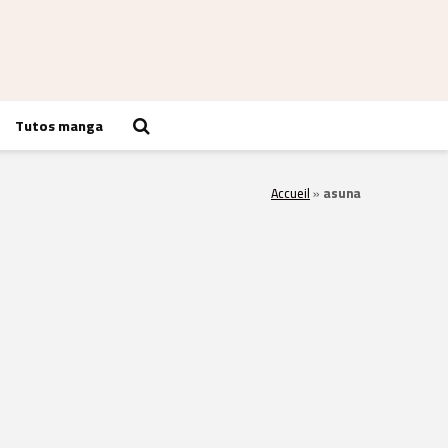
Tutos manga
Accueil
»
asuna