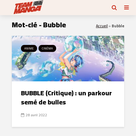
Mot-clé - Bubble
Accueil
»
Bubble
ANIME
CINÉMA
BUBBLE (Critique) : un parkour
semé de bulles
28 avril 2022