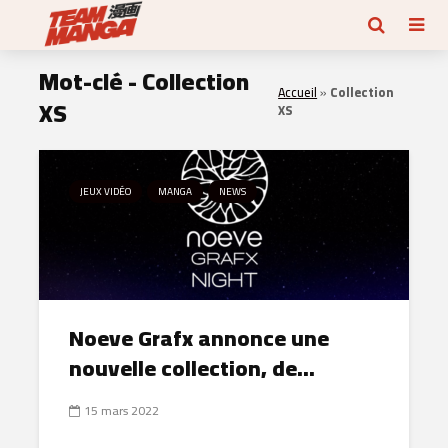
Mot-clé - Collection
Accueil
»
Collection
XS
XS
JEUX VIDÉO
MANGA
NEWS
Noeve Grafx annonce une
nouvelle collection, de...
15 mars 2022