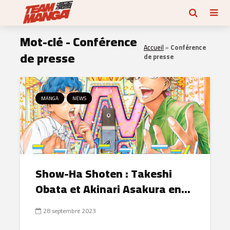
Mot-clé - Conférence
Accueil
»
Conférence
de presse
de presse
MANGA
NEWS
Show-Ha Shoten : Takeshi
Obata et Akinari Asakura en...
28 septembre 2023