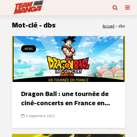
Mot-clé - dbs
Accueil
»
dbs
NEWS
Dragon Ball : une tournée de
ciné-concerts en France en...
5 septembre 2022