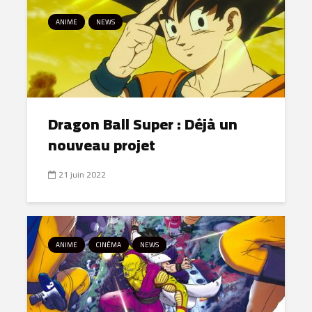
ANIME
NEWS
Dragon Ball Super : Déjà un
nouveau projet
21 juin 2022
ANIME
CINÉMA
NEWS