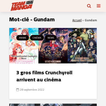
Mot-clé - Gundam
Accueil
»
Gundam
ANIME
CINÉMA
NEWS
3 gros films Crunchyroll
arrivent au cinéma
28 septembre 2022