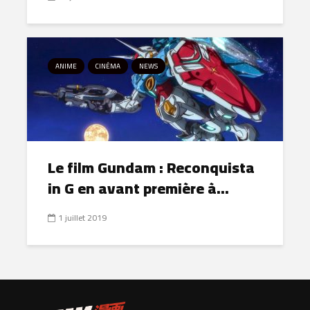
ANIME
CINÉMA
NEWS
Le film Gundam : Reconquista
in G en avant première à...
1 juillet 2019