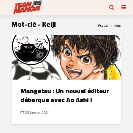
Mot-clé - Keiji
Accueil
»
Keiji
NEWS
Mangetsu : Un nouvel éditeur
débarque avec Ao Ashi !
28 janvier 2021