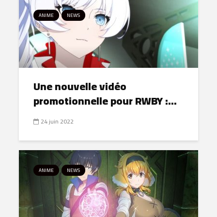
ANIME
NEWS
Une nouvelle vidéo
promotionnelle pour RWBY :...
24 juin 2022
ANIME
NEWS