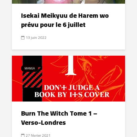
Isekai Meikyuu de Harem wo
prévu pour le 6 juillet
13 juin 2022
MANGA
Burn The Witch Tome 1 –
Verso-Londres
27 février 2021