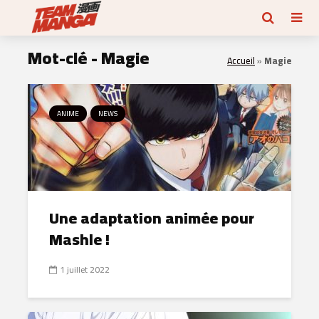
Mot-clé - Magie
Accueil
»
Magie
ANIME
NEWS
Une adaptation animée pour
Mashle !
1 juillet 2022