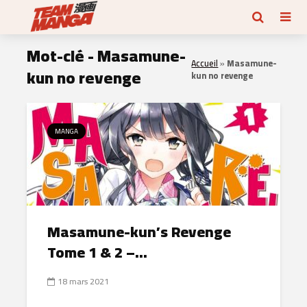
Mot-clé - Masamune-
Accueil
»
Masamune-
kun no revenge
kun no revenge
MANGA
Masamune-kun’s Revenge
Tome 1 & 2 –...
18 mars 2021