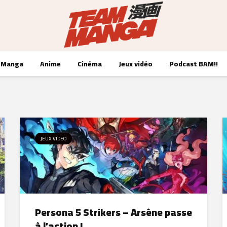
Manga
Anime
Cinéma
Jeux vidéo
Podcast BAM!!
JEUX VIDÉO
Persona 5 Strikers – Arsène passe
à l’action !