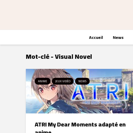
Accueil
News
Mot-clé - Visual Novel
ANIME
JEUX VIDÉO
NEWS
ATRI My Dear Moments adapté en
anime