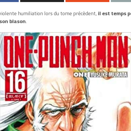
iolente humiliation lors du tome précèdent,
il est temps 
 son blason
.