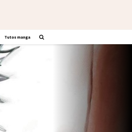
Tutos manga