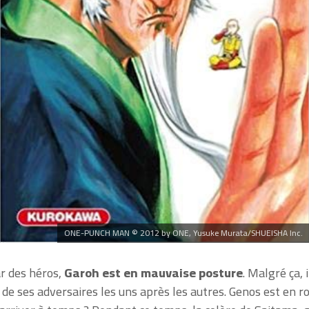
ONE-PUNCH MAN © 2012 by ONE, Yusuke Murata/SHUEISHA Inc.
r des héros,
Garoh est en mauvaise posture
. Malgré ça, i
de ses adversaires les uns après les autres. Genos est en r