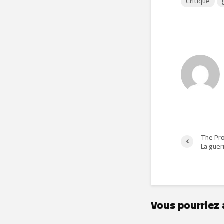
Critique
The Pr
La guer
Vous pourriez 