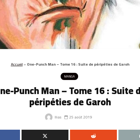
Accueil
»
One-Punch Man – Tome 16 : Suite de péripéties de Garoh
MANGA
ne-Punch Man – Tome 16 : Suite 
péripéties de Garoh
Ilias
25 août 2019