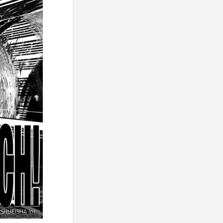
SHUEISHA Inc.