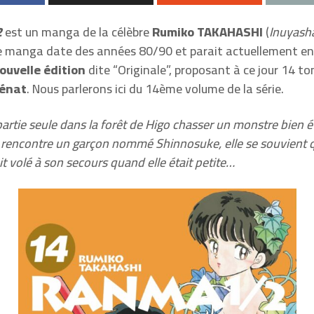
2
est un manga de la célèbre
Rumiko TAKAHASHI
(
Inuyash
le manga date des années 80/90 et parait actuellement en
ouvelle édition
dite “Originale”, proposant à ce jour 14 t
énat
. Nous parlerons ici du 14ème volume de la série.
artie seule dans la forêt de Higo chasser un monstre bien é
e rencontre un garçon nommé Shinnosuke, elle se souvient 
it volé à son secours quand elle était petite…