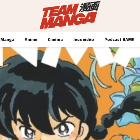
Manga
Anime
Cinéma
Jeux vidéo
Podcast BAM!!