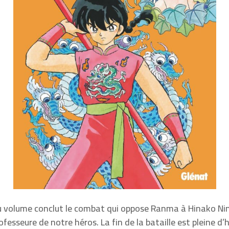
u volume conclut le combat qui oppose Ranma à Hinako Ni
ofesseure de notre héros. La fin de la bataille est pleine d