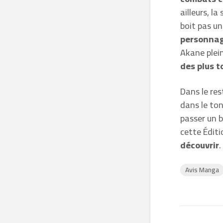
ailleurs, l
boit pas un
personnage
Akane plein
des plus t
Dans le res
dans le ton
passer un 
cette Éditi
découvrir
.
Avis Manga