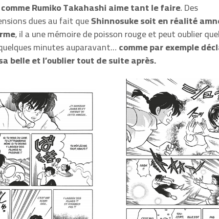
 comme Rumiko Takahashi aime tant le faire
. Des
nsions dues au fait que
Shinnosuke soit en réalité amn
erme
, il a une mémoire de poisson rouge et peut oublier qu
it quelques minutes auparavant…
comme par exemple décl
a belle et l’oublier tout de suite après.