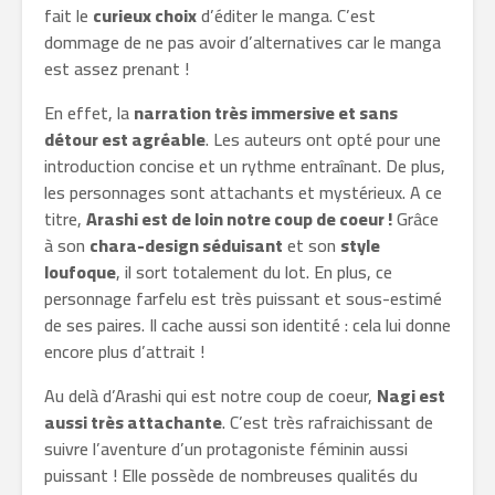
fait le
curieux choix
d’éditer le manga. C’est
dommage de ne pas avoir d’alternatives car le manga
est assez prenant !
En effet, la
narration très immersive et sans
détour est agréable
. Les auteurs ont opté pour une
introduction concise et un rythme entraînant. De plus,
les personnages sont attachants et mystérieux. A ce
titre,
Arashi est de loin notre coup de coeur !
Grâce
à son
chara-design séduisant
et son
style
loufoque
, il sort totalement du lot. En plus, ce
personnage farfelu est très puissant et sous-estimé
de ses paires. Il cache aussi son identité : cela lui donne
encore plus d’attrait !
Au delà d’Arashi qui est notre coup de coeur,
Nagi est
aussi très attachante
. C’est très rafraichissant de
suivre l’aventure d’un protagoniste féminin aussi
puissant ! Elle possède de nombreuses qualités du