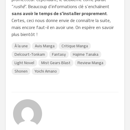
“
rushé
“. Beaucoup d’informations clé s’enchaînent
sans avoir le temps de s’installer proprement
.
Certes, ceci nous donne envie de connaître la suite,
mais encore faut-il en avoir une. On espère en savoir
plus bientôt !
À la une
Avis Manga
Critique Manga
Delcourt-Tonkam
Fantasy
Hajime Tanaka
Light Novel
Mist Gears Blast
Review Manga
Shonen
Yoichi Amano