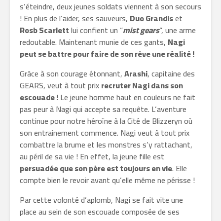
s’éteindre, deux jeunes soldats viennent à son secours
! En plus de l’aider, ses sauveurs,
Duo Grandis
et
Rosb Scarlett
lui confient un “
mist
gears
“, une arme
redoutable. Maintenant munie de ces gants,
Nagi
peut se battre pour faire de son rêve une réalité !
Grâce à son courage étonnant,
Arashi
, capitaine des
GEARS, veut à tout prix
recruter Nagi dans son
escouade !
Le jeune homme haut en couleurs ne fait
pas peur à Nagi qui accepte sa requête. L’aventure
continue pour notre héroïne à la Cité de Blizzeryn où
son entraînement commence. Nagi veut à tout prix
combattre la brume et les monstres s’y rattachant,
au péril de sa vie ! En effet, la jeune fille est
persuadée que son père est toujours en vie
. Elle
compte bien le revoir avant qu’elle même ne périsse !
Par cette volonté d’aplomb, Nagi se fait vite une
place au sein de son escouade composée de ses