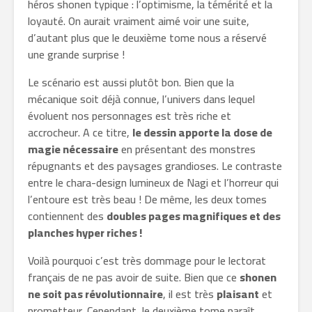
héros shonen typique : l’optimisme, la témérité et la
loyauté. On aurait vraiment aimé voir une suite,
d’autant plus que le deuxième tome nous a réservé
une grande surprise !
Le scénario est aussi plutôt bon. Bien que la
mécanique soit déjà connue, l’univers dans lequel
évoluent nos personnages est très riche et
accrocheur. A ce titre,
le dessin apporte la dose de
magie nécessaire
en présentant des monstres
répugnants et des paysages grandioses. Le contraste
entre le chara-design lumineux de Nagi et l’horreur qui
l’entoure est très beau ! De même, les deux tomes
contiennent des
doubles pages magnifiques et des
planches hyper riches !
Voilà pourquoi c’est très dommage pour le lectorat
français de ne pas avoir de suite. Bien que ce
shonen
ne soit pas révolutionnaire
, il est très
plaisant
et
prometteur. Cependant, le deuxième tome paraît