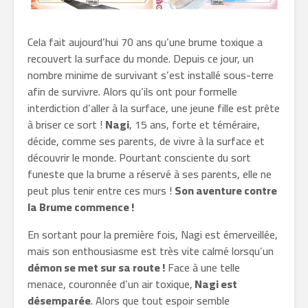
Cela fait aujourd’hui 70 ans qu’une brume toxique a
recouvert la surface du monde. Depuis ce jour, un
nombre minime de survivant s’est installé sous-terre
afin de survivre. Alors qu’ils ont pour formelle
interdiction d’aller à la surface, une jeune fille est prête
à briser ce sort !
Nagi
, 15 ans, forte et téméraire,
décide, comme ses parents, de vivre à la surface et
découvrir le monde. Pourtant consciente du sort
funeste que la brume a réservé à ses parents, elle ne
peut plus tenir entre ces murs !
Son aventure contre
la Brume commence !
En sortant pour la première fois, Nagi est émerveillée,
mais son enthousiasme est très vite calmé lorsqu’un
démon se met sur sa route !
Face à une telle
menace, couronnée d’un air toxique,
Nagi est
désemparée
. Alors que tout espoir semble