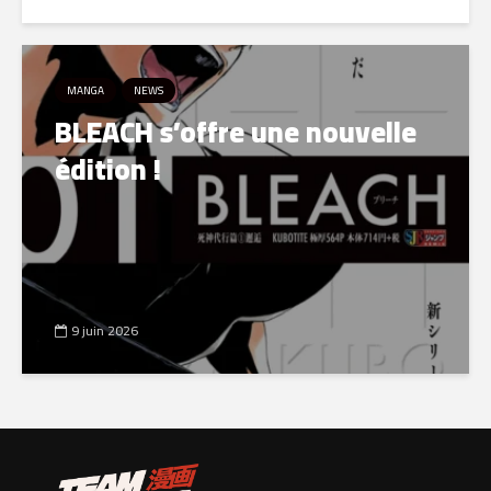
MANGA
NEWS
BLEACH s’offre une nouvelle
édition !
9 juin 2026