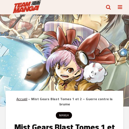
Accueil
»
Mist Gears Blast Tomes 1 et 2 – Guerre contre la
brume
MANGA
Mist Gears Blast Tomes 1 et