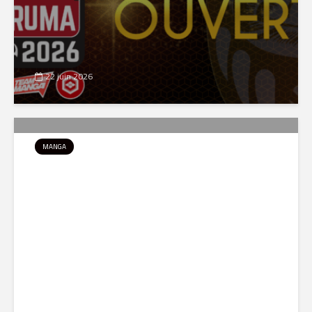
22 juin 2026
MANGA
Le Demon Slayer Tour de
retour en France pour l’été
2026
18 juin 2026