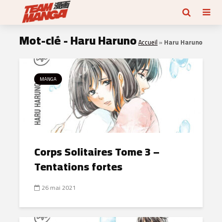
Mot-clé - Haru Haruno
Accueil
»
Haru Haruno
MANGA
Corps Solitaires Tome 3 –
Tentations fortes
26 mai 2021