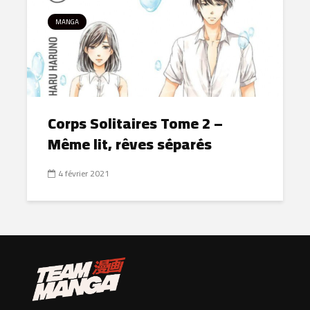
MANGA
Corps Solitaires Tome 2 –
Même lit, rêves séparés
4 février 2021