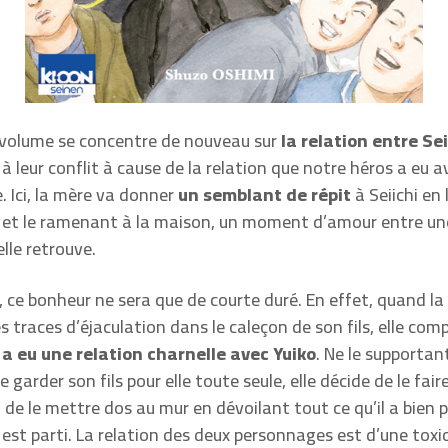
 volume se concentre de nouveau sur
la relation entre Sei
 à leur conflit à cause de la relation que notre héros a eu a
. Ici, la mère va donner
un semblant de répit
à Seiichi en 
 et le ramenant à la maison, un moment d’amour entre un
elle retrouve.
 ce bonheur ne sera que de courte duré. En effet, quand 
s traces d’éjaculation dans le caleçon de son fils, elle co
 a eu une relation charnelle avec Yuiko
. Ne le supportan
 garder son fils pour elle toute seule, elle décide de le fair
r, de le mettre dos au mur en dévoilant tout ce qu’il a bien p
l est parti. La relation des deux personnages est d’une toxi