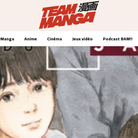
Manga
Anime
Cinéma
Jeux vidéo
Podcast BAM!!