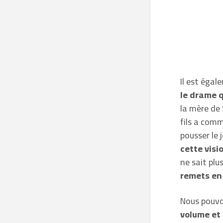
Il est égal
le drame q
la mère de 
fils a comm
pousser le 
cette visi
ne sait plu
remets en 
Nous pouv
volume et