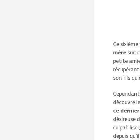
Ce sixième
mère
suite
petite amie
récupérant
son fils qu’
Cependant,
découvre le
ce dernier
désireuse de
culpabilise
depuis qu’i