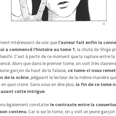
ement intéressant de voir que
l’auteur fait enfin la conn
ui a commencé l’histoire au tome 1
, la chute de Shige 
Seiichi. C’est à partir de ce moment que la rupture entre la
encé. Alors que dans le premier tome, on voit très clairem
jeune garçon du haut de la falaise,
ce tome-ci nous remet
on de la scène
, piégeant le lecteur de la même manière que
s en quoi croire. Sans vous en dire plus,
la fin de ce tome 
avant cette intrigue
.
ons également constater
le contraste entre la couvertu
 son contenu
. Car si sur le tome, on y voit un jeune garço