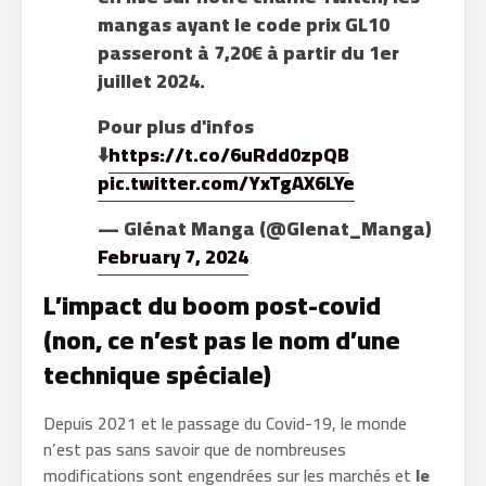
mangas ayant le code prix GL10
passeront à 7,20€ à partir du 1er
juillet 2024.
Pour plus d'infos
⬇️
https://t.co/6uRdd0zpQB
pic.twitter.com/YxTgAX6LYe
— Glénat Manga (@Glenat_Manga)
February 7, 2024
L’impact du boom post-covid
(non, ce n’est pas le nom d’une
technique spéciale)
Depuis 2021 et le passage du Covid-19, le monde
n’est pas sans savoir que de nombreuses
modifications sont engendrées sur les marchés et
le