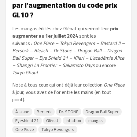
par l’augmentation du code prix
GL10 ?
Les mangas édités chez Glénat qui verront leur
prix
augmenter au 1er juillet 2024
sont les
suivants :
One Piece – Tokyo Revengers – Bastard !! –
Berserk – Bleach – Dr Stone – Dragon Ball – Dragon
Ball Super – Eye Shield 21 – Kilari – L’académie Alice
– Shangri La Frontier – Sakamoto Days
ou encore
Tokyo Ghoul
.
Note à tous ceux qui ont déjà leur collection
One Piece
à jour, vous avez de l’or entre les mains (en tout
point).
À la une
Berserk
Dr. STONE
Dragon Ball Super
Eyeshield 21
Glénat
inflation
mangas
One Piece
Tokyo Revengers