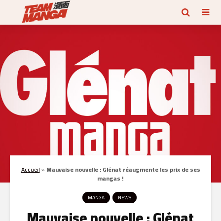
Accueil
»
Mauvaise nouvelle : Glénat réaugmente les prix de ses
mangas !
MANGA
NEWS
Mauvaise nouvelle : Glénat