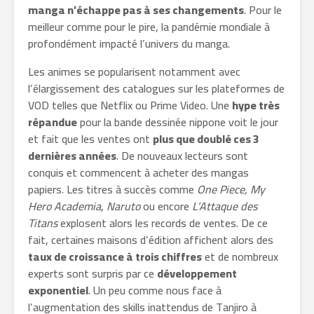
manga n’échappe pas à ses changements
. Pour le
meilleur comme pour le pire, la pandémie mondiale à
profondément impacté l’univers du manga.
Les animes se popularisent notamment avec
l’élargissement des catalogues sur les plateformes de
VOD telles que Netflix ou Prime Video. Une
hype très
répandue
pour la bande dessinée nippone voit le jour
et fait que les ventes ont
plus que doublé ces 3
dernières années
. De nouveaux lecteurs sont
conquis et commencent à acheter des mangas
papiers. Les titres à succès comme
One Piece, My
Hero Academia, Naruto
ou encore
L’Attaque des
Titans
explosent alors les records de ventes. De ce
fait, certaines maisons d’édition affichent alors des
taux de croissance à trois chiffres
et de nombreux
experts sont surpris par ce
développement
exponentiel
. Un peu comme nous face à
l’augmentation des skills inattendus de Tanjiro à