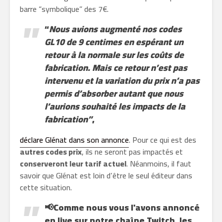
barre “symbolique” des 7€.
“
Nous avions augmenté nos codes
GL10 de 9 centimes en espérant un
retour à la normale sur les coûts de
fabrication. Mais ce retour n’est pas
intervenu et la variation du prix n’a pas
permis d’absorber autant que nous
l’aurions souhaité les impacts de la
fabrication”
,
déclare Glénat dans son annonce
. Pour ce qui est des
autres codes prix
, ils ne seront pas impactés et
conserveront leur tarif actuel
. Néanmoins, il faut
savoir que Glénat est loin d’être le seul éditeur dans
cette situation.
📢Comme nous vous l'avons annoncé
en live sur notre chaîne Twitch, les