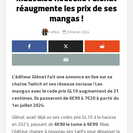
réaugmente les prix de ses
mangas !
nlfknr
8 février 2024
L’éditeur Glénat fait une annonce en live sur sa
chaîne Twitch et ses réseaux sociaux ! Les
mangas avec le code prix GL10 augmentent de 21
centimes. Ils passeront de 6€99 à 7€20 à
partir du
1er juillet 2024.
Glénat avait déjà vu ses codes prix GL10 à la hausse
en 2023, passant de
6€90 le tome à 6€99
. Mais
l’éditeur change à nouveau ses tarifs pour dépasser la