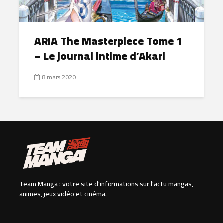
ARIA The Masterpiece Tome 1
– Le journal intime d’Akari
8 mars 2020
Team Manga : votre site d'informations sur l'actu mangas,
animes, jeux vidéo et cinéma.