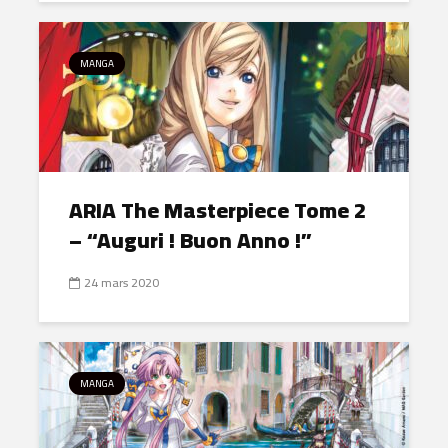
MANGA
ARIA The Masterpiece Tome 2
– “Auguri ! Buon Anno !”
24 mars 2020
MANGA