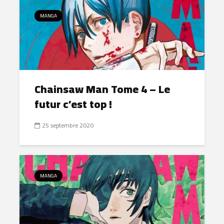
MANGA
Chainsaw Man Tome 4 – Le
futur c’est top !
25 septembre 2020
MANGA