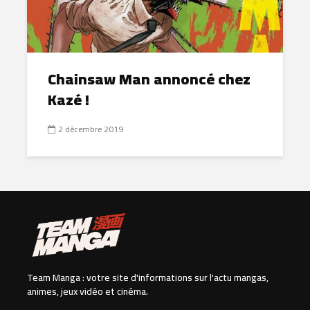
Chainsaw Man annoncé chez
Kazé !
2 décembre 2019
Team Manga : votre site d'informations sur l'actu mangas,
animes, jeux vidéo et cinéma.