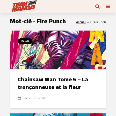
Mot-clé - Fire Punch
Accueil
»
Fire Punch
MANGA
Chainsaw Man Tome 5 – La
tronçonneuse et la fleur
5 décembre 2020